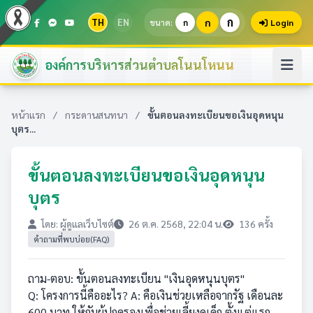
ก
TH
EN
ก
ขนาด:
ก
Login
องค์การบริหารส่วนตำบลโนนโหนน
หน้าแรก
/
กระดานสนทนา
/
ขั้นตอนลงทะเบียนขอเงินอุดหนุน
บุตร...
ขั้นตอนลงทะเบียนขอเงินอุดหนุน
บุตร
โดย: ผู้ดูแลเว็บไซต์
26 ต.ค. 2568, 22:04 น.
136 ครั้ง
คำถามที่พบบ่อย(FAQ)
ถาม-ตอบ: ขั้นตอนลงทะเบียน "เงินอุดหนุนบุตร"
Q: โครงการนี้คืออะไร? A: คือเงินช่วยเหลือจากรัฐ เดือนละ
600 บาท ให้กับผู้ปกครองเพื่อช่วยเลี้ยงดูเด็ก ตั้งแต่แรก