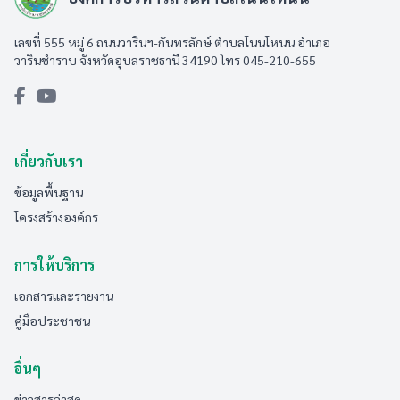
เลขที่ 555 หมู่ 6 ถนนวารินฯ-กันทรลักษ์ ตำบลโนนโหนน อำเภอ
วารินชำราบ จังหวัดอุบลราชธานี 34190 โทร 045-210-655
เกี่ยวกับเรา
ข้อมูลพื้นฐาน
โครงสร้างองค์กร
การให้บริการ
เอกสารและรายงาน
คู่มือประชาชน
อื่นๆ
ข่าวสารล่าสุด