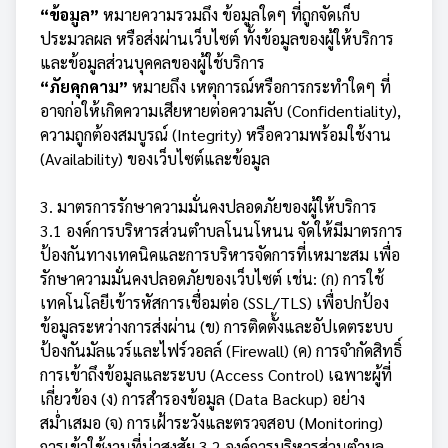
“ข้อมูล”
หมายความรวมถึง ข้อมูลใดๆ ที่ถูกจัดเก็บ
ประมวลผล หรือส่งผ่านเว็บไซต์ ทั้งข้อมูลของผู้ให้บริการ
และข้อมูลส่วนบุคคลของผู้ใช้บริการ
“ภัยคุกคาม”
หมายถึง เหตุการณ์หรือการกระทำใดๆ ที่
อาจก่อให้เกิดความเสียหายต่อความลับ (Confidentiality),
ความถูกต้องสมบูรณ์ (Integrity) หรือความพร้อมใช้งาน
(Availability) ของเว็บไซต์และข้อมูล
3. มาตรการรักษาความมั่นคงปลอดภัยของผู้ให้บริการ
3.1 องค์การบริหารส่วนตำบลโนนโหนน จัดให้มีมาตรการ
ป้องกันทางเทคนิคและการบริหารจัดการที่เหมาะสม เพื่อ
รักษาความมั่นคงปลอดภัยของเว็บไซต์ เช่น: (ก) การใช้
เทคโนโลยีเข้ารหัสการเชื่อมต่อ (SSL/TLS) เพื่อปกป้อง
ข้อมูลระหว่างการส่งผ่าน (ข) การติดตั้งและอัปเดตระบบ
ป้องกันมัลแวร์และไฟร์วอลล์ (Firewall) (ค) การจำกัดสิทธิ์
การเข้าถึงข้อมูลและระบบ (Access Control) เฉพาะผู้ที่
เกี่ยวข้อง (ง) การสำรองข้อมูล (Data Backup) อย่าง
สม่ำเสมอ (จ) การเฝ้าระวังและตรวจสอบ (Monitoring)
การเข้าใช้งานที่น่าสงสัย 3.2 องค์การบริหารส่วนตำบล