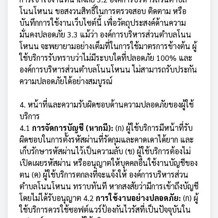
โนนโหนน ขอสงวนสิทธิ์ในการตรวจสอบ ติดตาม หรือ
บันทึกการใช้งานเว็บไซต์นี้ เพื่อวัตถุประสงค์ด้านความ
มั่นคงปลอดภัย 3.3 แม้ว่า องค์การบริหารส่วนตำบลโนน
โหนน จะพยายามอย่างเต็มที่ในการใช้มาตรการข้างต้น ผู้
ใช้บริการรับทราบว่าไม่มีระบบใดที่ปลอดภัย 100% และ
องค์การบริหารส่วนตำบลโนนโหนน ไม่สามารถรับประกัน
ความปลอดภัยได้อย่างสมบูรณ์
4. หน้าที่และความรับผิดชอบด้านความปลอดภัยของผู้ใช้
บริการ
4.1
การจัดการบัญชี (หากมี):
(ก) ผู้ใช้บริการมีหน้าที่รับ
ผิดชอบในการตั้งรหัสผ่านที่รัดกุมและคาดเดาได้ยาก และ
เก็บรักษารหัสผ่านไว้เป็นความลับ (ข) ผู้ใช้บริการต้องไม่
เปิดเผยรหัสผ่าน หรืออนุญาตให้บุคคลอื่นใช้งานบัญชีของ
ตน (ค) ผู้ใช้บริการตกลงที่จะแจ้งให้ องค์การบริหารส่วน
ตำบลโนนโหนน ทราบทันที หากสงสัยว่ามีการเข้าถึงบัญชี
โดยไม่ได้รับอนุญาต 4.2
การใช้งานอย่างปลอดภัย:
(ก) ผู้
ใช้บริการควรใช้ซอฟต์แวร์ป้องกันไวรัสที่เป็นปัจจุบันใน