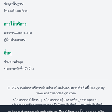
ข้อมูลพื้นฐาน
โครงสร้างองค์กร
การให้บริการ
เอกสารและรายงาน
คู่มือประชาชน
อื่นๆ
ข่าวสารล่าสุด
ประกาศจัดซื้อจัดจ้าง
© 2569 องค์การบริหารส่วนตำบลโนนโหนน สงวนลิขสิทธิ์
Design By
www.esanwebdesign.com
นโยบายการใช้งาน
|
นโยบายการคุ้มครองข้อมูลส่วนบุคคล
|
นโยบายการรักษาความปลอดภัยมั่นคงเว็บไซต์
|
แผนผังเว็บไซต์
องค์การบริหารส่วนตำบลโนนโหนน มีการใช้งานคุกกี้ (Cookies) เพื่อ