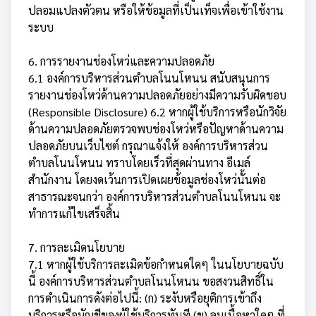
ปลอมแปลงตัวตน หรือให้ข้อมูลที่เป็นเท็จเพื่อเข้าใช้งาน
ระบบ
6. การรายงานช่องโหว่และความปลอดภัย
6.1 องค์การบริหารส่วนตำบลโนนโหนน สนับสนุนการ
รายงานช่องโหว่ด้านความปลอดภัยอย่างมีความรับผิดชอบ
(Responsible Disclosure) 6.2 หากผู้ใช้บริการหรือนักวิจัย
ด้านความปลอดภัยตรวจพบช่องโหว่หรือปัญหาด้านความ
ปลอดภัยบนเว็บไซต์ กรุณาแจ้งให้ องค์การบริหารส่วน
ตำบลโนนโหนน ทราบโดยเร็วที่สุดผ่านทาง อีเมล์
สำนักงาน โดยงดเว้นการเปิดเผยข้อมูลช่องโหว่นั้นต่อ
สาธารณะจนกว่า องค์การบริหารส่วนตำบลโนนโหนน จะ
ทำการแก้ไขเสร็จสิ้น
7. การละเมิดนโยบาย
7.1 หากผู้ใช้บริการละเมิดข้อกำหนดใดๆ ในนโยบายฉบับ
นี้ องค์การบริหารส่วนตำบลโนนโหนน ขอสงวนสิทธิ์ใน
การดำเนินการดังต่อไปนี้: (ก) ระงับหรือยุติการเข้าถึง
บริการหรือบัญชีของผู้ใช้บริการทันที (ข) ลบเนื้อหาใดๆ ที่