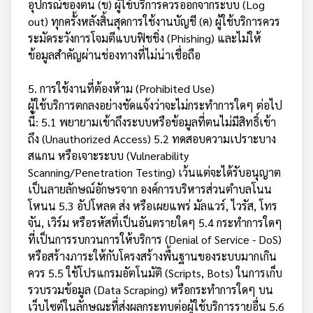
อุปกรณ์ของตน (ข) ผู้ใช้บริการควรออกจากระบบ (Log
out) ทุกครั้งหลังสิ้นสุดการใช้งานบัญชี (ค) ผู้ใช้บริการควร
ระมัดระวังการโจมตีแบบฟิชชิ่ง (Phishing) และไม่ให้
ข้อมูลสำคัญผ่านช่องทางที่ไม่น่าเชื่อถือ
5. การใช้งานที่ต้องห้าม (Prohibited Use)
ผู้ใช้บริการตกลงอย่างชัดแจ้งว่าจะไม่กระทำการใดๆ ต่อไป
นี้: 5.1 พยายามเข้าถึงระบบหรือข้อมูลที่ตนไม่มีสิทธิ์เข้า
ถึง (Unauthorized Access) 5.2 ทดสอบความเปราะบาง
สแกน หรือเจาะระบบ (Vulnerability
Scanning/Penetration Testing) เว้นแต่จะได้รับอนุญาต
เป็นลายลักษณ์อักษรจาก องค์การบริหารส่วนตำบลโนน
โหนน 5.3 อัปโหลด ส่ง หรือเผยแพร่ มัลแวร์, ไวรัส, โทร
จัน, เวิร์ม หรือรหัสที่เป็นอันตรายใดๆ 5.4 กระทำการใดๆ
ที่เป็นการรบกวนการให้บริการ (Denial of Service - DoS)
หรือสร้างภาระให้กับโครงสร้างพื้นฐานของระบบมากเกิน
ควร 5.5 ใช้โปรแกรมอัตโนมัติ (Scripts, Bots) ในการเก็บ
รวบรวมข้อมูล (Data Scraping) หรือกระทำการใดๆ บน
เว็บไซต์ในลักษณะที่ส่งผลกระทบต่อผู้ใช้บริการรายอื่น 5.6