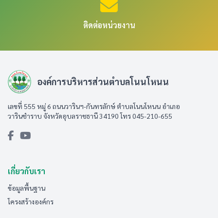
ติดต่อหน่วยงาน
องค์การบริหารส่วนตำบลโนนโหนน
เลขที่ 555 หมู่ 6 ถนนวารินฯ-กันทรลักษ์ ตำบลโนนโหนน อำเภอ
วารินชำราบ จังหวัดอุบลราชธานี 34190 โทร 045-210-655
เกี่ยวกับเรา
ข้อมูลพื้นฐาน
โครงสร้างองค์กร