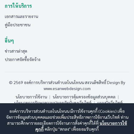
การให้บริการ
เอกสารและรายงาน
คู่มือประชาชน
อื่นๆ
ข่าวสารล่าสุด
ประกาศจัดซื้อจัดจ้าง
© 2569 องค์การบริหารส่วนตำบลโนนโหนน สงวนลิขสิทธิ์
Design By
www.esanwebdesign.com
นโยบายการใช้งาน
|
นโยบายการคุ้มครองข้อมูลส่วนบุคคล
|
นโยบายการรักษาความปลอดภัยมั่นคงเว็บไซต์
|
แผนผังเว็บไซต์
องค์การบริหารส่วนตำบลโนนโหนน มีการใช้งานคุกกี้ (Cookies) เพื่อ
ออนไลน์:
3
ทั้งหมด:
105
(ดูสถิติทั้งหมด)
จัดการข้อมูลส่วนบุคคลและช่วยเพิ่มประสิทธิภาพการใช้งานเว็บไซต์ ท่าน
สามารถศึกษารายละเอียดการใช้งานการตั้งค่าคุกกี้ได้ที่
นโยบายการใช้
คุกกี้
คลิกปุ่ม "ตกลง" เพื่อยอมรับคุกกี้