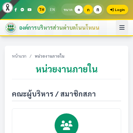
ก
TH
EN
ก
ขนาด:
ก
Login
องค์การบริหารส่วนตำบลโนนโหนน
หน้าแรก
/
หน่วยงานภายใน
หน่วยงานภายใน
คณะผู้บริหาร / สมาชิกสภา