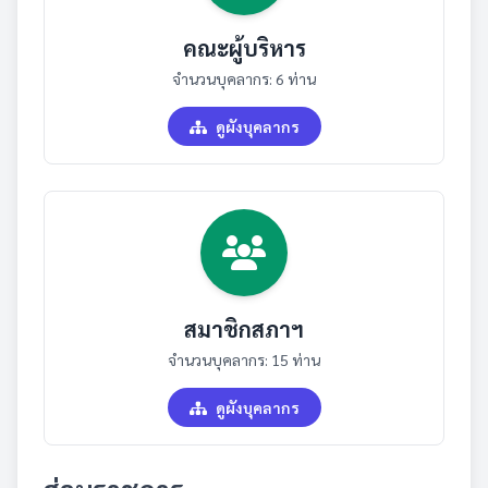
คณะผู้บริหาร
จำนวนบุคลากร: 6 ท่าน
ดูผังบุคลากร
สมาชิกสภาฯ
จำนวนบุคลากร: 15 ท่าน
ดูผังบุคลากร