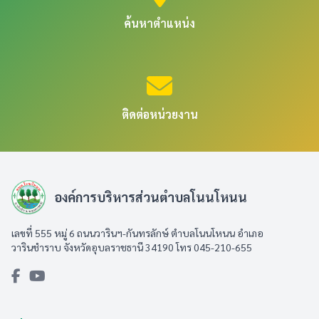
ค้นหาตำแหน่ง
ติดต่อหน่วยงาน
องค์การบริหารส่วนตำบลโนนโหนน
เลขที่ 555 หมู่ 6 ถนนวารินฯ-กันทรลักษ์ ตำบลโนนโหนน อำเภอ
วารินชำราบ จังหวัดอุบลราชธานี 34190 โทร 045-210-655