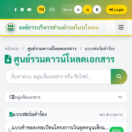
ก
TH
EN
ก
ขนาด:
ก
Login
องค์การบริหารส่วนตำบลโนนโหนน
หน้าแรก
/
ศูนย์รวมดาวน์โหลดเอกสาร
/
แบบฟอร์มคำร้อง
ศูนย์รวมดาวน์โหลดเอกสาร
หมู่แฟ้มเอกสาร
แบบฟอร์มคำร้อง
พบ
6
รายการ
แบบคำขอลงทะเบียนโครงการเงินอุดหนุนเด็กแรกเกิด
เปิด