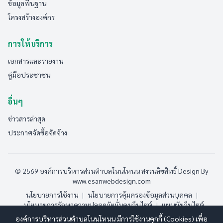
ข้อมูลพื้นฐาน
โครงสร้างองค์กร
การให้บริการ
เอกสารและรายงาน
คู่มือประชาชน
อื่นๆ
ข่าวสารล่าสุด
ประกาศจัดซื้อจัดจ้าง
© 2569 องค์การบริหารส่วนตำบลโนนโหนน สงวนลิขสิทธิ์
Design By
www.esanwebdesign.com
นโยบายการใช้งาน
|
นโยบายการคุ้มครองข้อมูลส่วนบุคคล
|
นโยบายการรักษาความปลอดภัยมั่นคงเว็บไซต์
|
แผนผังเว็บไซต์
องค์การบริหารส่วนตำบลโนนโหนน มีการใช้งานคุกกี้ (Cookies) เพื่อ
ออนไลน์:
3
ทั้งหมด:
107
(ดูสถิติทั้งหมด)