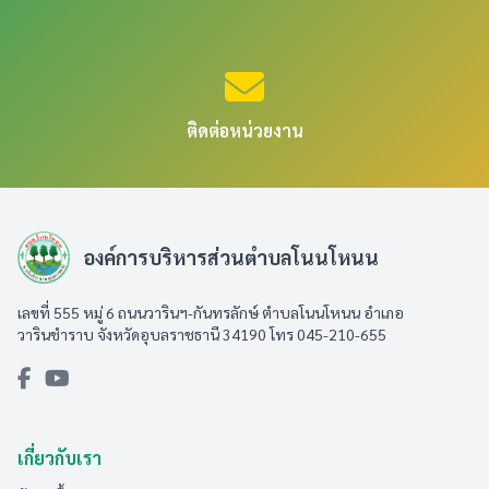
ติดต่อหน่วยงาน
องค์การบริหารส่วนตำบลโนนโหนน
เลขที่ 555 หมู่ 6 ถนนวารินฯ-กันทรลักษ์ ตำบลโนนโหนน อำเภอ
วารินชำราบ จังหวัดอุบลราชธานี 34190 โทร 045-210-655
เกี่ยวกับเรา