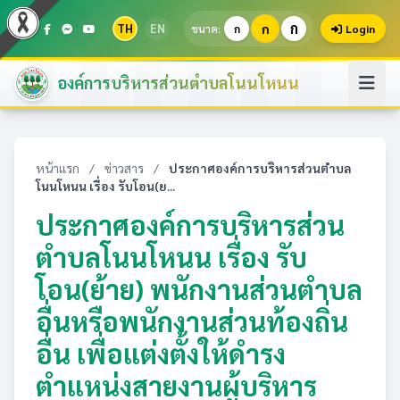
ก
TH
EN
ก
ขนาด:
ก
Login
องค์การบริหารส่วนตำบลโนนโหนน
หน้าแรก
/
ข่าวสาร
/
ประกาศองค์การบริหารส่วนตำบล
โนนโหนน เรื่อง รับโอน(ย...
ประกาศองค์การบริหารส่วน
ตำบลโนนโหนน เรื่อง รับ
โอน(ย้าย) พนักงานส่วนตำบล
อื่นหรือพนักงานส่วนท้องถิ่น
อื่น เพื่อแต่งตั้งให้ดำรง
ตำแหน่งสายงานผู้บริหาร