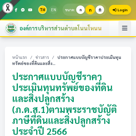
ก
TH
EN
ก
ขนาด:
ก
Login
องค์การบริหารส่วนตำบลโนนโหนน
หน้าแรก
/
ข่าวสาร
/
ประกาศแบบบัญชีราคาประเมินทุน
ทรัพย์ของที่ดินและสิ่ง...
ประกาศแบบบัญชีราคา
ประเมินทุนทรัพย์ของที่ดิน
และสิ่งปลูกสร้าง
(ภ.ด.ส.1)ตามพระราชบัญัติ
ภาษีที่ดินและสิ่งปลูกสร้าง
ประจำปี 2566