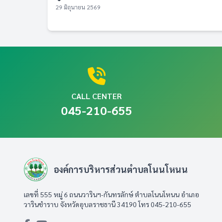
29 มิถุนายน 2569
CALL CENTER
045-210-655
องค์การบริหารส่วนตำบลโนนโหนน
เลขที่ 555 หมู่ 6 ถนนวารินฯ-กันทรลักษ์ ตำบลโนนโหนน อำเภอ
วารินชำราบ จังหวัดอุบลราชธานี 34190 โทร 045-210-655