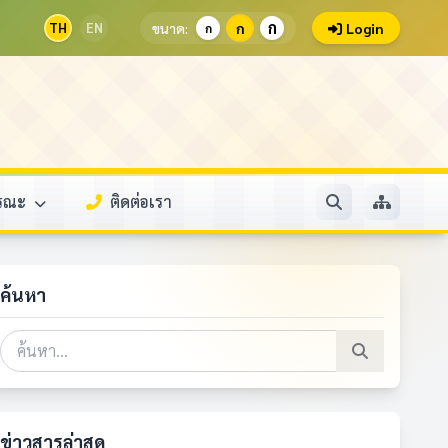
ก
TH
EN
ขนาด:
ก
Login
ก
ารณะ
ติดต่อเรา
ค้นหา
ข่าวสารล่าสุด