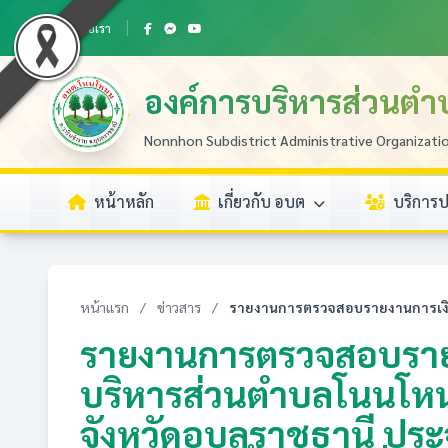
ติดต่อเรา
องค์การบริหารส่วนต
Nonnhon Subdistrict Administrative Organizati
หน้าหลัก
เกี่ยวกับ อบต
บริการ
หน้าแรก
/
ข่าวสาร
/
รายงานการตรวจสอบรายงานการเงิน 
รายงานการตรวจสอบรายง
บริหารส่วนตำบลโนนโห
จังหวัดอุบลราชธานี ป