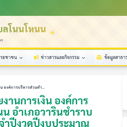
ำบลโนนโหนน
on
ประชาชน
ข่าวสารและกิจกรรม
ข้อมูลสาธ
องค์การบริหารส่วนตำ...
านการเงิน องค์การ
นน อำเภอวารินชำราบ
ระจำปีงวดปีงบประมาณ