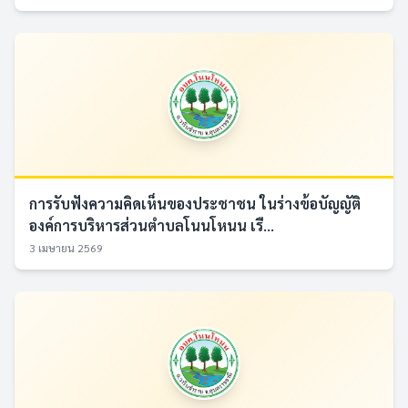
การรับฟังความคิดเห็นของประชาชน ในร่างข้อบัญญัติ
องค์การบริหารส่วนตำบลโนนโหนน เรื...
3 เมษายน 2569