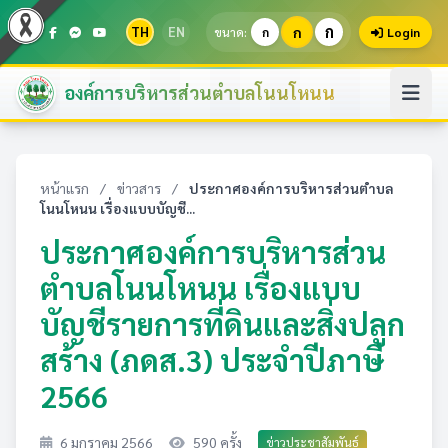
ก
TH
EN
ก
ขนาด:
ก
Login
องค์การบริหารส่วนตำบลโนนโหนน
หน้าแรก
/
ข่าวสาร
/
ประกาศองค์การบริหารส่วนตำบล
โนนโหนน เรื่องแบบบัญชี...
ประกาศองค์การบริหารส่วน
ตำบลโนนโหนน เรื่องแบบ
บัญชีรายการที่ดินและสิ่งปลูก
สร้าง (ภดส.3) ประจำปีภาษี
2566
6 มกราคม 2566
590 ครั้ง
ข่าวประชาสัมพันธ์