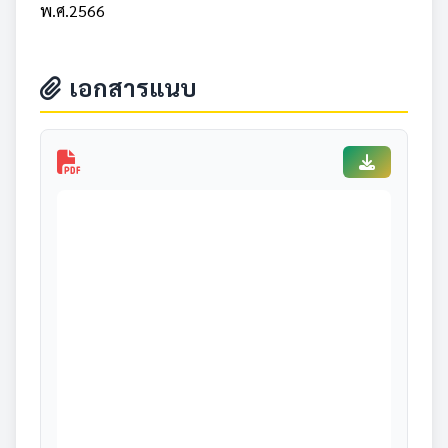
พ.ศ.2566
เอกสารแนบ