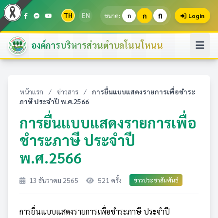
ก
TH
EN
ก
ขนาด:
ก
Login
องค์การบริหารส่วนตำบลโนนโหนน
หน้าแรก
/
ข่าวสาร
/
การยื่นแบบแสดงรายการเพื่อชำระ
ภาษี ประจำปี พ.ศ.2566
การยื่นแบบแสดงรายการเพื่อ
ชำระภาษี ประจำปี
พ.ศ.2566
13 ธันวาคม 2565
521 ครั้ง
ข่าวประชาสัมพันธ์
การยื่นแบบแสดงรายการเพื่อชำระภาษี ประจำปี