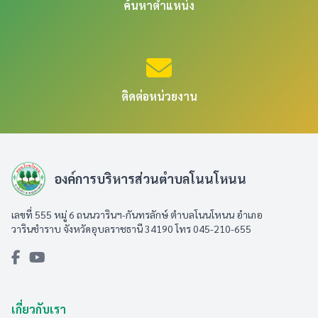
ค้นหาตำแหน่ง
ติดต่อหน่วยงาน
องค์การบริหารส่วนตำบลโนนโหนน
เลขที่ 555 หมู่ 6 ถนนวารินฯ-กันทรลักษ์ ตำบลโนนโหนน อำเภอ
วารินชำราบ จังหวัดอุบลราชธานี 34190 โทร 045-210-655
เกี่ยวกับเรา