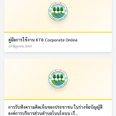
คู่มือการใช้งาน KTB Corporate Online
29 มิถุนายน 2569
การรับฟังความคิดเห็นของประชาชน ในร่างข้อบัญญัติ
องค์การบริหารส่วนตำบลโนนโหนน เรื...