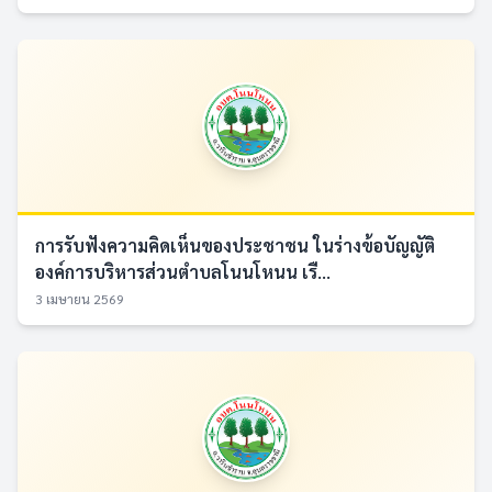
การรับฟังความคิดเห็นของประชาชน ในร่างข้อบัญญัติ
องค์การบริหารส่วนตำบลโนนโหนน เรื...
3 เมษายน 2569