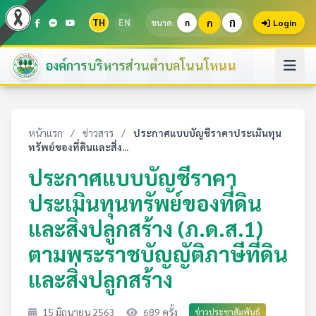
ก
TH
EN
ก
ขนาด:
ก
Login
องค์การบริหารส่วนตำบลโนนโหนน
หน้าแรก
/
ข่าวสาร
/
ประกาศแบบบัญชีราคาประเมินทุน
ทรัพย์ของที่ดินและสิ่ง...
ประกาศแบบบัญชีราคา
ประเมินทุนทรัพย์ของที่ดิน
และสิ่งปลูกสร้าง (ภ.ด.ส.1)
ตามพระราชบัญญัติภาษีที่ดิน
และสิ่งปลูกสร้าง
15 มิถุนายน 2563
689 ครั้ง
ข่าวประชาสัมพันธ์