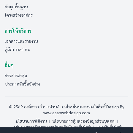
ข้อมูลพื้นฐาน
โครงสร้างองค์กร
การให้บริการ
เอกสารและรายงาน
คู่มือประชาชน
อื่นๆ
ข่าวสารล่าสุด
ประกาศจัดซื้อจัดจ้าง
© 2569 องค์การบริหารส่วนตำบลโนนโหนน สงวนลิขสิทธิ์
Design By
www.esanwebdesign.com
นโยบายการใช้งาน
|
นโยบายการคุ้มครองข้อมูลส่วนบุคคล
|
นโยบายการรักษาความปลอดภัยมั่นคงเว็บไซต์
|
แผนผังเว็บไซต์