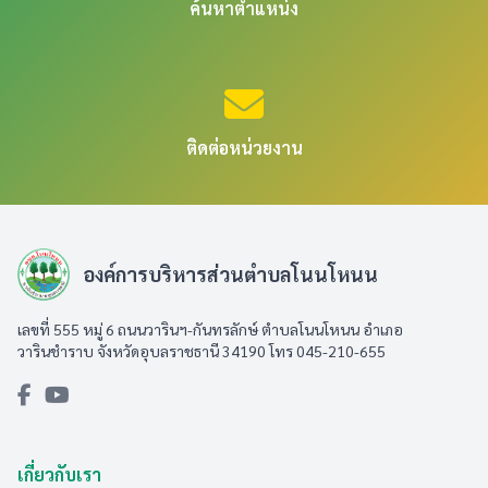
ค้นหาตำแหน่ง
ติดต่อหน่วยงาน
องค์การบริหารส่วนตำบลโนนโหนน
เลขที่ 555 หมู่ 6 ถนนวารินฯ-กันทรลักษ์ ตำบลโนนโหนน อำเภอ
วารินชำราบ จังหวัดอุบลราชธานี 34190 โทร 045-210-655
เกี่ยวกับเรา