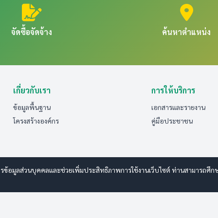
จัดซื้อจัดจ้าง
ค้นหาตำแหน่ง
เกี่ยวกับเรา
การให้บริการ
ข้อมูลพื้นฐาน
เอกสารและรายงาน
โครงสร้างองค์กร
คู่มือประชาชน
รข้อมูลส่วนบุคคลและช่วยเพิ่มประสิทธิภาพการใช้งานเว็บไซต์ ท่านสามารถศึกษาร
www.esanwebdesign.com
ารรักษาความปลอดภัยมั่นคงเว็บไซต์
|
แผนผังเว็บไซต์