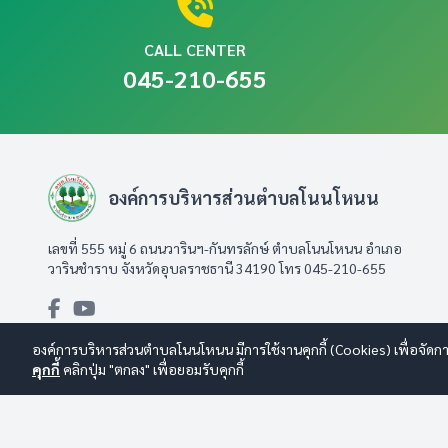
CALL CENTER
045-210-655
องค์การบริหารส่วนตำบลโนนโหนน
เลขที่ 555 หมู่ 6 ถนนวารินฯ-กันทรลักษ์ ตำบลโนนโหนน อำเภอ
วารินชำราบ จังหวัดอุบลราชธานี 34190 โทร 045-210-655
องค์การบริหารส่วนตำบลโนนโหนน มีการใช้งานคุกกี้ (Cookies) เพื่อจัดกา
คุกกี้
คลิกปุ่ม "ตกลง" เพื่อยอมรับคุกกี้
© 2569 องค์การบริหารส่วนตำบลโนนโหนน สงวนลิขสิทธิ์
Design By 
นโยบายการใช้งาน
|
นโยบายการคุ้มครองข้อมูลส่วนบุคคล
|
นโยบายก