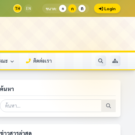
ก
TH
EN
ขนาด:
ก
Login
ก
ารณะ
ติดต่อเรา
ค้นหา
ข่าวสารล่าสุด