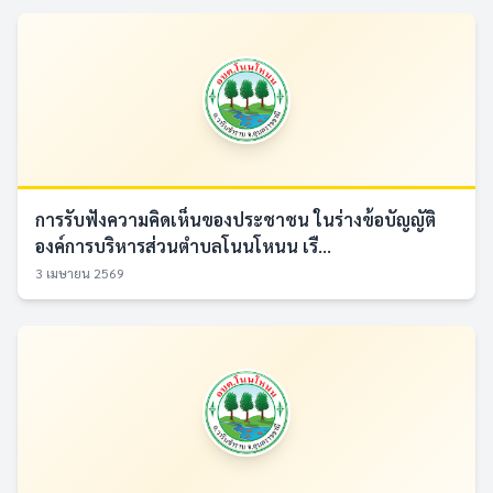
การรับฟังความคิดเห็นของประชาชน ในร่างข้อบัญญัติ
องค์การบริหารส่วนตำบลโนนโหนน เรื...
3 เมษายน 2569