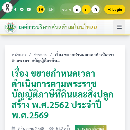
ก
TH
EN
ก
ขนาด:
ก
Login
องค์การบริหารส่วนตำบลโนนโหนน
หน้าแรก
/
ข่าวสาร
/
เรื่อง ขยายกำหนดเวลาดำเนินการ
ตามพระราชบัญญัติภาษีท...
เรื่อง ขยายกำหนดเวลา
ดำเนินการตามพระราช
บัญญัติภาษีที่ดินและสิ่งปลูก
สร้าง พ.ศ.2562 ประจำปี
พ.ศ.2569
9 ธันวาคม 2568
542 ครั้ง
ข่าวประชาสัมพันธ์