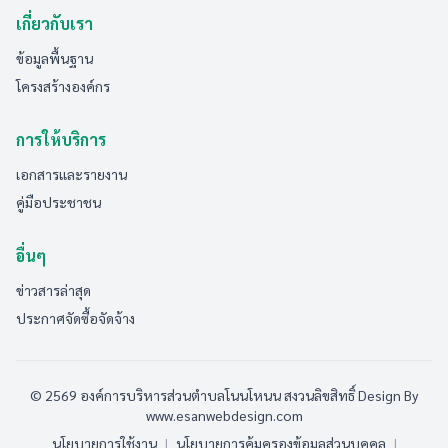
เกี่ยวกับเรา
ข้อมูลพื้นฐาน
โครงสร้างองค์กร
การให้บริการ
เอกสารและรายงาน
คู่มือประชาชน
อื่นๆ
ข่าวสารล่าสุด
ประกาศจัดซื้อจัดจ้าง
© 2569 องค์การบริหารส่วนตำบลโนนโหนน สงวนลิขสิทธิ์
Design By
www.esanwebdesign.com
นโยบายการใช้งาน
|
นโยบายการคุ้มครองข้อมูลส่วนบุคคล
|