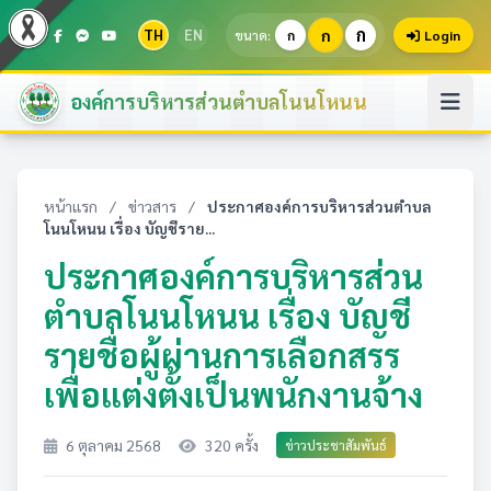
ก
TH
EN
ก
ขนาด:
ก
Login
องค์การบริหารส่วนตำบลโนนโหนน
หน้าแรก
/
ข่าวสาร
/
ประกาศองค์การบริหารส่วนตำบล
โนนโหนน เรื่อง บัญชีราย...
ประกาศองค์การบริหารส่วน
ตำบลโนนโหนน เรื่อง บัญชี
รายชื่อผู้ผ่านการเลือกสรร
เพื่อแต่งตั้งเป็นพนักงานจ้าง
6 ตุลาคม 2568
320 ครั้ง
ข่าวประชาสัมพันธ์