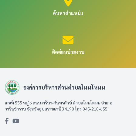
ค้นหาตำแหน่ง
ติดต่อหน่วยงาน
องค์การบริหารส่วนตำบลโนนโหนน
เลขที่ 555 หมู่ 6 ถนนวารินฯ-กันทรลักษ์ ตำบลโนนโหนน อำเภอ
วารินชำราบ จังหวัดอุบลราชธานี 34190 โทร 045-210-655