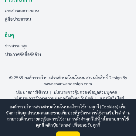
เอกสารและรายงาน
คู่มือประชาชน
อื่นๆ
ข่าวสารล่าสุด
ประกาศจัดซื้อจัดจ้าง
© 2569 องค์การบริหารส่วนตำบลโนนโหนน สงวนลิขสิทธิ์
Design By
www.esanwebdesign.com
นโยบายการใช้งาน
|
นโยบายการคุ้มครองข้อมูลส่วนบุคคล
|
นโยบายการรักษาความปลอดภัยมั่นคงเว็บไซต์
|
แผนผังเว็บไซต์
องค์การบริหารส่วนตำบลโนนโหนน มีการใช้งานคุกกี้ (Cookies) เพื่อ
ออนไลน์:
6
ทั้งหมด:
107
(ดูสถิติทั้งหมด)
จัดการข้อมูลส่วนบุคคลและช่วยเพิ่มประสิทธิภาพการใช้งานเว็บไซต์ ท่าน
สามารถศึกษารายละเอียดการใช้งานการตั้งค่าคุกกี้ได้ที่
นโยบายการใช้
คุกกี้
คลิกปุ่ม "ตกลง" เพื่อยอมรับคุกกี้