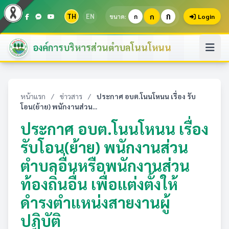
ก
TH
EN
ก
ขนาด:
ก
Login
องค์การบริหารส่วนตำบลโนนโหนน
หน้าแรก
/
ข่าวสาร
/
ประกาศ อบต.โนนโหนน เรื่อง รับ
โอน(ย้าย) พนักงานส่วน...
ประกาศ อบต.โนนโหนน เรื่อง
รับโอน(ย้าย) พนักงานส่วน
ตำบลอื่นหรือพนักงานส่วน
ท้องถิ่นอื่น เพื่อแต่งตั้งให้
ดำรงตำแหน่งสายงานผู้
ปฏิบัติ