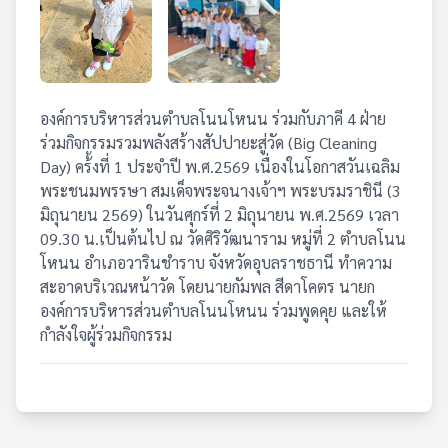
องค์การบริหารส่วนตำบลโนนโหนน ร่วมกับภาคี 4 ฝ่าย
ร่วมกิจกรรมรวมพลังสร้างสัปปายะสู่วัด (Big Cleaning
Day) คร้้งที่ 1 ประจำปี พ.ศ.2569 เนื่องในโอกาสวันเฉลิม
พระชนมพรรษา สมเด็จพระจนางเจ้าฯ พระบรมราชินี (3
มิถุนายน 2569) ในวันศุกร์ที่ 2 มิถุนายน พ.ศ.2569 เวลา
09.30 น.เป็นต้นไป ณ วัดศิริวัฒนาราม หมู่ที่ 2 ตำบลโนน
โหนน อำเภอวารินชำราบ จังหวัดอุบลราชธานี ทำความ
สะอาดบริเวณหน้าวัด โดยนายกัมพล สีดาโคตร นายก
องค์การบริหารส่วนตำบลโนนโหนน ร่วมพูดคุย และให้
กำลังใจผู้ร่วมกิจกรรม