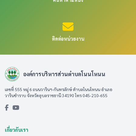
ติดต่อหน่วยงาน
องค์การบริหารส่วนตำบลโนนโหนน
เลขที่ 555 หมู่ 6 ถนนวารินฯ-กันทรลักษ์ ตำบลโนนโหนน อำเภอ
วารินชำราบ จังหวัดอุบลราชธานี 34190 โทร 045-210-655
เกี่ยวกับเรา