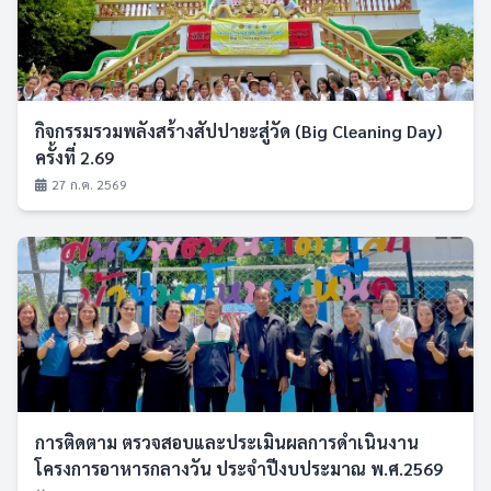
กิจกรรมรวมพลังสร้างสัปปายะสู่วัด (Big Cleaning Day)
ครั้งที่ 2.69
27 ก.ค. 2569
การติดตาม ตรวจสอบและประเมินผลการดำเนินงาน
โครงการอาหารกลางวัน ประจำปีงบประมาณ พ.ศ.2569