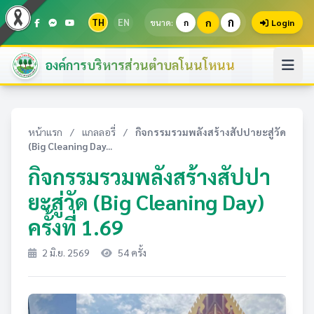
ก
TH
EN
ก
ขนาด:
ก
Login
องค์การบริหารส่วนตำบลโนนโหนน
หน้าแรก
/
แกลลอรี่
/
กิจกรรมรวมพลังสร้างสัปปายะสู่วัด
(Big Cleaning Day...
กิจกรรมรวมพลังสร้างสัปปา
ยะสู่วัด (Big Cleaning Day)
ครั้งที่ 1.69
2 มิ.ย. 2569
54 ครั้ง