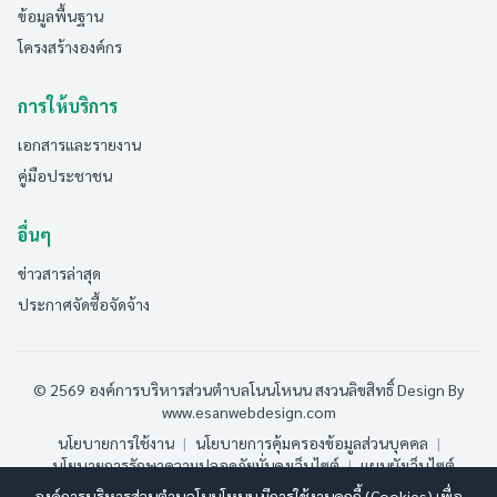
ข้อมูลพื้นฐาน
โครงสร้างองค์กร
การให้บริการ
เอกสารและรายงาน
คู่มือประชาชน
อื่นๆ
ข่าวสารล่าสุด
ประกาศจัดซื้อจัดจ้าง
© 2569 องค์การบริหารส่วนตำบลโนนโหนน สงวนลิขสิทธิ์
Design By
www.esanwebdesign.com
นโยบายการใช้งาน
|
นโยบายการคุ้มครองข้อมูลส่วนบุคคล
|
นโยบายการรักษาความปลอดภัยมั่นคงเว็บไซต์
|
แผนผังเว็บไซต์
องค์การบริหารส่วนตำบลโนนโหนน มีการใช้งานคุกกี้ (Cookies) เพื่อ