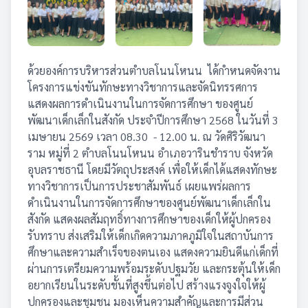
ด้วยองค์การบริหารส่วนตำบลโนนโหนน
ได้กำหนดจัดงาน
โครงการแข่งขันทักษะทางวิชาการและจัดนิทรรศการ
แสดงผลการดำเนินงานในการจัดการศึกษา ของศูนย์
พัฒนาเด็กเล็กในสังกัด ประจำปีการศึกษา 2568 ในวันที่ 3
เมษายน 2569 เวลา 08.30
- 12.00 น. ณ วัดศิริวัฒนา
ราม หมู่ที่ 2 ตำบลโนนโหนน อำเภอวารินชำราบ จังหวัด
อุบลราชธานี
โดยมีวัตถุประสงค์
เพื่อให้เด็กได้แสดงทักษะ
ทางวิชาการเป็นการประชาสัมพันธ์ เผยแพร่ผลการ
ดำเนินงานในการจัดการศึกษาของศูนย์พัฒนาเด็กเล็กใน
สังกัด แสดงผลสัมฤทธิ์ทางการศึกษาของเด็กให้ผู้ปกครอง
รับทราบ ส่งเสริมให้เด็กเกิดความภาคภูมิใจในสถาบันการ
ศึกษาและความสำเร็จของตนเอง แสดงความยินดีแก่เด็กที่
ผ่านการเตรียมความพร้อมระดับปฐมวัย และกระตุ้นให้เด็ก
อยากเรียนในระดับชั้นที่สูงขึ้นต่อไป สร้างแรงจูงใจให้ผู้
ปกครองและชุมชน มองเห็นความสำคัญและการมีส่วน