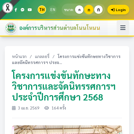
ก
TH
EN
ก
ขนาด:
ก
Login
องค์การบริหารส่วนตำบลโนนโหนน
หน้าแรก
/
แกลลอรี่
/
โครงการแข่งขันทักษะทางวิชาการ
และจัดนิทรรศการฯ ประจ...
โครงการแข่งขันทักษะทาง
วิชาการและจัดนิทรรศการฯ
ประจำปีการศึกษา 2568
3 เม.ย. 2569
164 ครั้ง