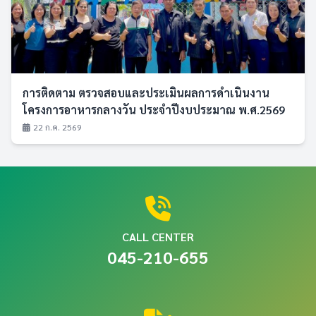
การติดตาม ตรวจสอบและประเมินผลการดำเนินงาน
โครงการอาหารกลางวัน ประจำปีงบประมาณ พ.ศ.2569
22 ก.ค. 2569
CALL CENTER
045-210-655