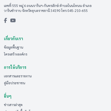
เลขที่ 555 หมู่ 6 ถนนวารินฯ-กันทรลักษ์ ตำบลโนนโหนน อำเภอ
วารินชำราบ จังหวัดอุบลราชธานี 34190 โทร 045-210-655
เกี่ยวกับเรา
ข้อมูลพื้นฐาน
โครงสร้างองค์กร
การให้บริการ
เอกสารและรายงาน
คู่มือประชาชน
อื่นๆ
ข่าวสารล่าสุด