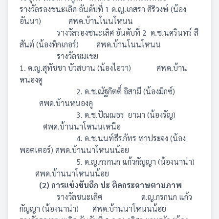
รางวัลรองชนะเลิศ อันดับที่ 1 ด.ญ.เกสรา ศิริวงษ์ (น้อง
อันนา)
ศพด.บ้านโนนโหนน
รางวัลรองชนะเลิศ อันดับที่ 2
ด.ช.นครินทร์ สี
สันต์ (น้องทิกเกอร์)
ศพด.บ้านโนนโหนน
รางวัลชมเชย
1. ด.ญ.สุทัชชา บัวสบาน (น้องไอวา)
ศพด.บ้าน
หนองคู
2. ด.ช.ณัฐกิตติ์ อิสามี (น้องมิกซ์)
ศพด.บ้านหนองคู
3. ด.ช.ปัณณธร
ยามา
(น้องรัญ)
ศพด.บ้านนาโหนนเหนือ
4. ด.ช.นนท์ธีรภัทร ทาประจง (น้อง
พอตเตอร์) ศพด.บ้านนาโหนนน้อย
5. ด.ญ.กรกนก แก้วกัญญา (น้องนาน่า)
ศพด.บ้านนาโหนนน้อย
(2) การแข่งขันฉีก ปะ ติดกระดาษตามภาพ
รางวัลชนะเลิศ
ด.ญ.กรกนก แก้ว
กัญญา (น้องนาน่า)
ศพด.บ้านนาโหนนน้อย