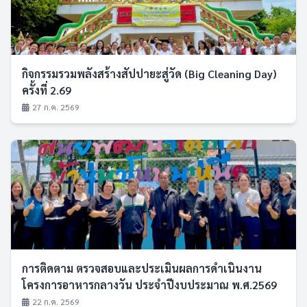
กิจกรรมรวมพลังสร้างสัปปายะสู่วัด (Big Cleaning Day)
ครั้งที่ 2.69
27 ก.ค. 2569
การติดตาม ตรวจสอบและประเมินผลการดำเนินงาน
โครงการอาหารกลางวัน ประจำปีงบประมาณ พ.ศ.2569
22 ก.ค. 2569