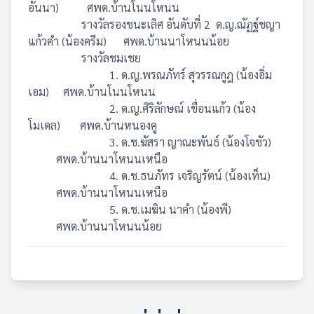
อันนา)
ศพด.บ้านโนนโหนน
รางวัลรองชนะเลิศ อันดับที่ 2
ด.ญ.ณัฏฐ์ชญา
แก้วคำ (น้องครีม)
ศพด.บ้านนาโหนนน้อย
รางวัลชมเชย
1. ด.ญ.พรณภัทร์ สุวรรณกูฎ (น้องอิ่ม
เอม)
ศพด.บ้านโนนโหนน
2. ด.ญ.ศิริลักษณ์ เขื่อนแก้ว (น้อง
โมเดล)
ศพด.บ้านหนองคู
3. ด.ช.ฆัสรา ญาณะพันธ์ (น้องโจชัว)
ศพด.บ้านนาโหนนเหนือ
4. ด.ช.ธนภัทร เจริญรัตน์ (น้องเท็น)
ศพด.บ้านนาโหนนเหนือ
5. ด.ช.เมฆิน นาคำ (น้องพี)
ศพด.บ้านนาโหนนน้อย