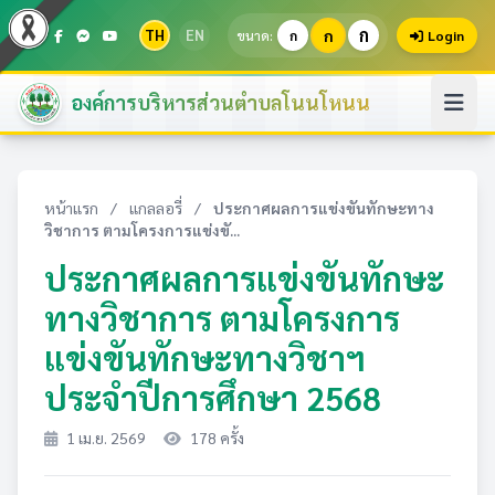
ก
TH
EN
ก
ขนาด:
ก
Login
องค์การบริหารส่วนตำบลโนนโหนน
หน้าแรก
/
แกลลอรี่
/
ประกาศผลการแข่งขันทักษะทาง
วิชาการ ตามโครงการแข่งขั...
ประกาศผลการแข่งขันทักษะ
ทางวิชาการ ตามโครงการ
แข่งขันทักษะทางวิชาฯ
ประจำปีการศึกษา 2568
1 เม.ย. 2569
178 ครั้ง