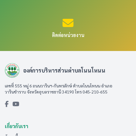
ติดต่อหน่วยงาน
องค์การบริหารส่วนตำบลโนนโหนน
เลขที่ 555 หมู่ 6 ถนนวารินฯ-กันทรลักษ์ ตำบลโนนโหนน อำเภอ
วารินชำราบ จังหวัดอุบลราชธานี 34190 โทร 045-210-655
เกี่ยวกับเรา