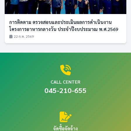
การติดตาม ตรวจสอบและประเมินผลการดำเนินงาน
โครงการอาหารกลางวัน ประจำปีงบประมาณ พ.ศ.2569
22 ก.ค. 2569
CALL CENTER
045-210-655
จัดซื้อจัดจ้าง