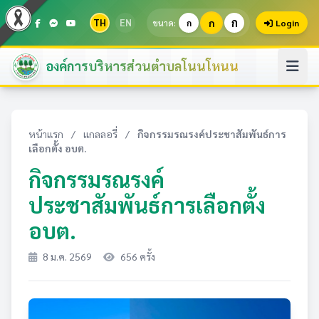
ก
TH
EN
ก
ขนาด:
ก
Login
องค์การบริหารส่วนตำบลโนนโหนน
หน้าแรก
/
แกลลอรี่
/
กิจกรรมรณรงค์ประชาสัมพันธ์การ
เลือกตั้ง อบต.
กิจกรรมรณรงค์
ประชาสัมพันธ์การเลือกตั้ง
อบต.
8 ม.ค. 2569
656 ครั้ง