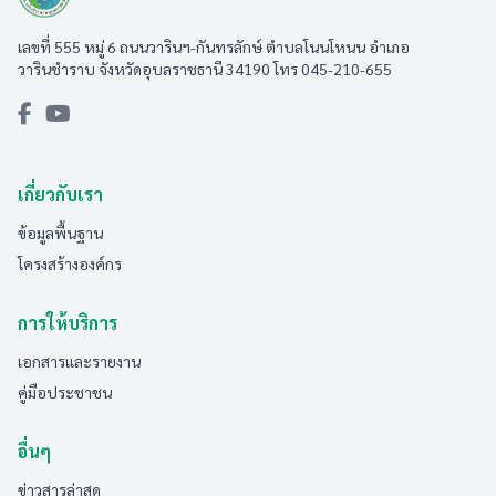
เลขที่ 555 หมู่ 6 ถนนวารินฯ-กันทรลักษ์ ตำบลโนนโหนน อำเภอ
วารินชำราบ จังหวัดอุบลราชธานี 34190 โทร 045-210-655
เกี่ยวกับเรา
ข้อมูลพื้นฐาน
โครงสร้างองค์กร
การให้บริการ
เอกสารและรายงาน
คู่มือประชาชน
อื่นๆ
ข่าวสารล่าสุด