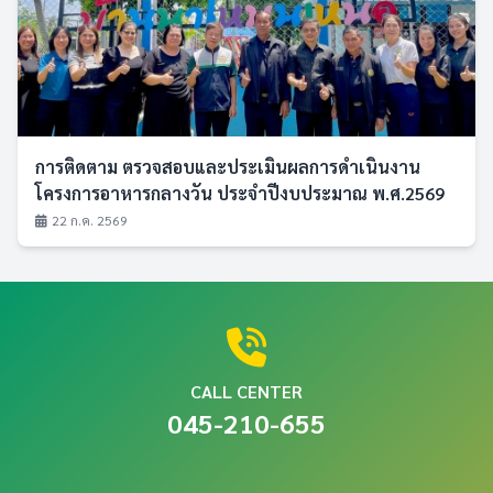
การติดตาม ตรวจสอบและประเมินผลการดำเนินงาน
โครงการอาหารกลางวัน ประจำปีงบประมาณ พ.ศ.2569
22 ก.ค. 2569
CALL CENTER
045-210-655