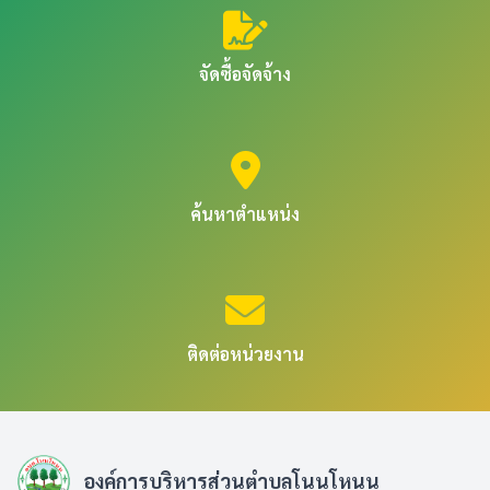
จัดซื้อจัดจ้าง
ค้นหาตำแหน่ง
ติดต่อหน่วยงาน
องค์การบริหารส่วนตำบลโนนโหนน