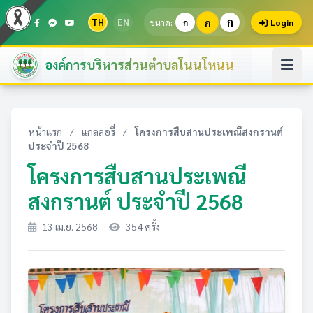
ก
TH
EN
ก
ขนาด:
ก
Login
องค์การบริหารส่วนตำบลโนนโหนน
หน้าแรก
/
แกลลอรี่
/
โครงการสืบสานประเพณีสงกรานต์
ประจำปี 2568
โครงการสืบสานประเพณี
สงกรานต์ ประจำปี 2568
13 เม.ย. 2568
354 ครั้ง