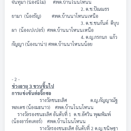
จันทุมา (น้องนีโม่) ศพด.บ้านโนนโหนน
2. ด.ช.ปัณณธร
ยามา (น้องรัญ) ศพด.บ้านนาโหนนเหนือ
3. ด.ช.ชนกันต์ ดีบุบ
ผา (น้องเปเปอร์) ศพด.บ้านนาโหนนเหนือ
4. ด.ญ.กรกนก แก้ว
กัญญา (น้องนาน่า) ศพด.บ้านนาโหนนน้อย
- 2 -
ช่วงอายุ 3 ขวบขึ้นไป
การแข่งขันต่อจิ๊กซอ
รางวัลชนะเลิศ ด.ญ.กัญญาณัฐ
พลเดช (น้องมะนาว) ศพด.บ้านโนนโหนน
รางวัลรองชนะเลิศ อันดับที่ 1 ด.ช.อัศวิน พุฒพิมพ์
(น้องอาร์ตเตอร์) ศพด.บ้านโนนโหนน
รางวัลรองชนะเลิศ อันดับที่ 2 ด.ญ.ขนิษฐา