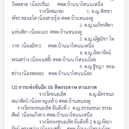
วังคะฮาด (น้องปริม) ศพด.บ้านนาโหนนเหนือ
รางวัลชมเชย 1. ด.ญ.พิชชา
พัชร ตะนะโส (น้องสายรุ้ง) ศพด.บ้านหนองคู
2. ด.ญ.ณภัทรสิตา
แท่นศิลา (น้องเนย) ศพด.บ้านหนองคู
3. ด.ญ.ณัฐณิชา โท
วาท (น้องณิชา) ศพด.บ้านนาโหนนเหนือ
4. ด.ญ.กัลยารัตน์
พรมสว่าง (น้องเนสตี้) ศพด.บ้านนาโหนนน้อย
5. ด.ญ.ฐิรญา พรม
สว่าง (น้องพลอย) ศพด.บ้านนาโหนนน้อย
(2) การแข่งขันฉีก ปะ ติดกระดาษ ตามภาพ
รางวัลชนะเลิศ ด.ญ.ฉัตรชนก
คณาศิลป์ (น้องกาญเกล้า) ศพด.บ้านหนองคู
รางวัลรองชนะเลิศ อันดับที่ 1 ด.ญ.ธรรณชนก ธรรม
สัตย์ (น้องแก้วตา) ศพด.บ้านนาโหนนเหนือ
รางวัลรองชนะเลิศ อันดับที่ 2 ด.ญ.กัลยา
รัตน์ พรมสว่าง (น้องเนสตี้) ศพด.บ้านนาโหนนน้อย