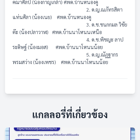
คณาศิลป์ (น้องกาญเกล้า) ศพด.บ้านหนองคู
2. ด.ญ.ณภัทรสิตา
แท่นศิลา (น้องเนย) ศพด.บ้านหนองคู
3. ด.ช.ชนกกมล วิชัย
ต๊ะ (น้องปลาวาฬ) ศพด.บ้านนาโหนนเหนือ
4. ด.ช.พิชญะ ลาป
ระดิษฐ์ (น้องมอส) ศพด.บ้านนาโหนนน้อย
5. ด.ญ.ณัฏฐากร
พรมสว่าง (น้องเพชร) ศพด.บ้านนาโหนนน้อย
แกลลอรี่ที่เกี่ยวข้อง