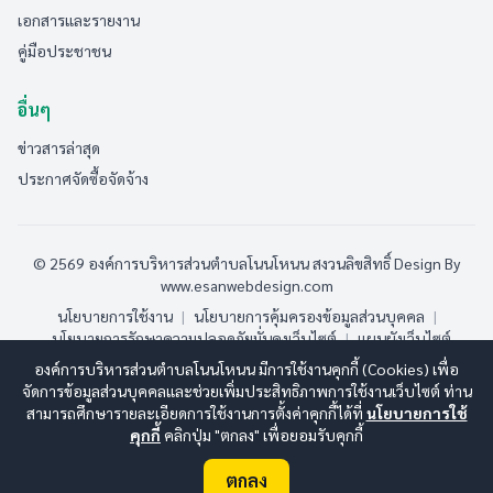
เอกสารและรายงาน
คู่มือประชาชน
อื่นๆ
ข่าวสารล่าสุด
ประกาศจัดซื้อจัดจ้าง
© 2569 องค์การบริหารส่วนตำบลโนนโหนน สงวนลิขสิทธิ์
Design By
www.esanwebdesign.com
นโยบายการใช้งาน
|
นโยบายการคุ้มครองข้อมูลส่วนบุคคล
|
นโยบายการรักษาความปลอดภัยมั่นคงเว็บไซต์
|
แผนผังเว็บไซต์
องค์การบริหารส่วนตำบลโนนโหนน มีการใช้งานคุกกี้ (Cookies) เพื่อ
ออนไลน์:
2
ทั้งหมด:
106
(ดูสถิติทั้งหมด)
จัดการข้อมูลส่วนบุคคลและช่วยเพิ่มประสิทธิภาพการใช้งานเว็บไซต์ ท่าน
สามารถศึกษารายละเอียดการใช้งานการตั้งค่าคุกกี้ได้ที่
นโยบายการใช้
คุกกี้
คลิกปุ่ม "ตกลง" เพื่อยอมรับคุกกี้
ตกลง