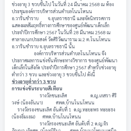
ช่วงอายุ 3 ขวบขึ้นไป ในวันที่ 24 มีนาคม 2568 ณ ห้อง
ประชุมองค์การบริหารส่วนตำบลโนนโหนน
อ.วารินชำราบ จ.อุบลราชธานี และจัดนิทรรศการ
แสดงผลสัมฤทธิ์ทางการศึกษาของศูนย์พัฒนาเด็กเล็ก
ประจำปีการศึกษา 2567 ในวันที่ 28 มีนาคม 2568 ณ
ศาลาอเนกประสงค์ วัดศิริวัฒนาราม ม.2 ต.โนนโหนน
อ.วารินชำราบ จ.อุบลราชธานี นั้น
องค์การบริหารส่วนตำบลโนนโหนน จึง
ประกาศผลการแข่งขันทักษะทางวิชาการ ของศูนย์พัฒนา
เด็กเล็กในสังกัด ประจำปีการศึกษา 2567 สำหรับช่วงอายุ
ต่ำกว่า 3 ขวบ และช่วงอายุ 3 ขวบขึ้นไป ดังนี้
ช่วงอายุต่ำกว่า 3 ขวบ
การแข่งขันระบายสีเทียน
รางวัลชนะเลิศ ด.ญ.เกสรา ศิริ
วงษ์ (น้องอันนา) ศพด.บ้านโนนโหนน
รางวัลรองชนะเลิศ อันดับที่ 1 ด.ญ.ทะยะพร ทะยะธง
(น้องอิ่มเอม) ศพด.บ้านโนนโหนน
รางวัลรองชนะเลิศ อันดับที่ 2 ด.ญ.จิร
ภิญญา เกิดสุข (น้องณิริน) ศพด.บ้านนาโหนนเหนือ