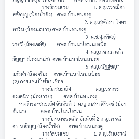
รางวัลชมเชย 1. ด.ญ.วรรณิศา
หลักบุญ (น้องน้ำขิง) ศพด.บ้านหนองคู
2. ด.ญ.สุพัตรา โคตร
ทาริน (น้องมะนาว) ศพด.บ้านหนองคู
3. ด.ช.ศุภพิศญ์
ราตรี (น้องเซย์จิ) ศพด.บ้านนาโหนนเหนือ
4. ด.ญ.กรกนก แก้ว
กัญญา (น้องนาน่า) ศพด.บ้านนาโหนนน้อย
5. ด.ญ.ณัฏฐ์ชญา
แก้วคำ (น้องครีม) ศพด.บ้านนาโหนนน้อย
(2) การแข่งขันร้อยเชือก
รางวัลชนะเลิศ ด.ญ.วราพร
ดวงสนิท (น้องเกรซ) ศพด.บ้านหนองคู
รางวัลรองชนะเลิศ อันดับที่ 1 ด.ญ.เกสรา ศิริวงษ์ (น้อง
อันนา) ศพด.บ้านโนนโหนน
รางวัลรองชนะเลิศ อันดับที่ 2 ด.ญ.วรรณิ
ศา หลักบุญ (น้องน้ำขิง) ศพด.บ้านหนองคู
รางวัลชมเชย 1. ด.ญ.ธันยธรณ์