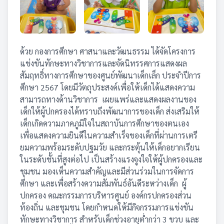
ด้วย กองการศึกษา ศาสนาและวัฒนธรรม ได้จัดโครงการ
แข่งขันทักษะทางวิชาการและจัดนิทรรศการแสดงผล
สัมฤทธิ์ทางการศึกษาของศูนย์พัฒนาเด็กเล็ก ประจำปีการ
ศึกษา 2567 โดยมีวัตถุประสงค์เพื่อให้เด็กได้แสดงความ
สามารถทางด้านวิชาการ เผยแพร่และแสดงผลงานของ
เด็กให้ผู้ปกครองได้ทราบถึงพัฒนาการของเด็ก ส่งเสริมให้
เด็กเกิดความภาคภูมิใจในสถาบันการศึกษาของตนเอง
เพื่อแสดงความยินดีในความสำเร็จของเด็กที่ผ่านการเตรี
ยมความพร้อมระดับปฐมวัย และกระตุ้นให้เด็กอยากเรียน
ในระดับชั้นที่สูงต่อไป เป็นสร้างแรงจูงใจให้ผู้ปกครองและ
ชุมชน มองเห็นความสำคัญและมีส่วนร่วมในการจัดการ
ศึกษา และเพื่อสร้างความสัมพันธ์อันดีระหว่างเด็ก ผู้
ปกครอง คณะกรรมการบริหารศูนย์ องค์กรปกครองส่วน
ท้องถิ่น และชุมชน โดยกำหนดให้มีกิจกรรมการแข่งขัน
ทักษะทางวิชาการ สำหรับเด็กช่วงอายุต่ำกว่า 3 ขวบ และ