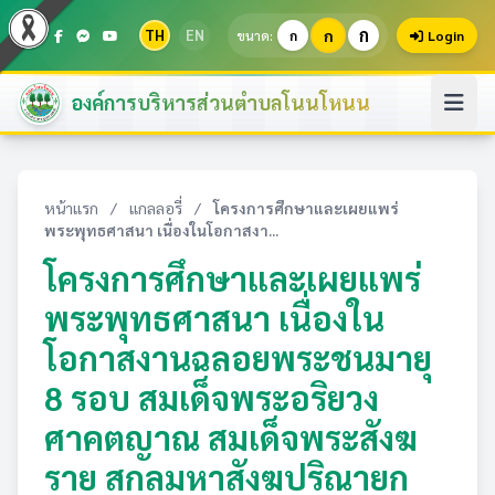
ก
TH
EN
ก
ขนาด:
ก
Login
องค์การบริหารส่วนตำบลโนนโหนน
หน้าแรก
/
แกลลอรี่
/
โครงการศึกษาและเผยแพร่
พระพุทธศาสนา เนื่องในโอกาสงา...
โครงการศึกษาและเผยแพร่
พระพุทธศาสนา เนื่องใน
โอกาสงานฉลอยพระชนมายุ
8 รอบ สมเด็จพระอริยวง
ศาคตญาณ สมเด็จพระสังฆ
ราย สกลมหาสังฆปริณายก