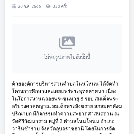
20 ก.ค. 2566
330 ครั้ง
ไม่พบรูปภาพในอัลบั้มนี้
ด้วยองค์การบริหารส่วนตำบลโนนโหนน ได้จัดทำ
โครงการศึกษาและเผยแพร่พระพุทธศาสนา เนื่อง
ในโอกาสงานฉลอยพระชนมายุ 8 รอบ สมเด็จพระ
อริยวงศาคตญาณ สมเด็จพระสังฆราย สกลมหาสังฆ
ปริณายก มีกิจกรรมทำความสะอาดศาสนสถาน ณ
วัดศิริวัฒนาราม หมู่ที่ 2 ตำบลโนนโหนน อำเภอ
วารินชำราบ จังหวัดอุบลราชธานี โดยในการจัด