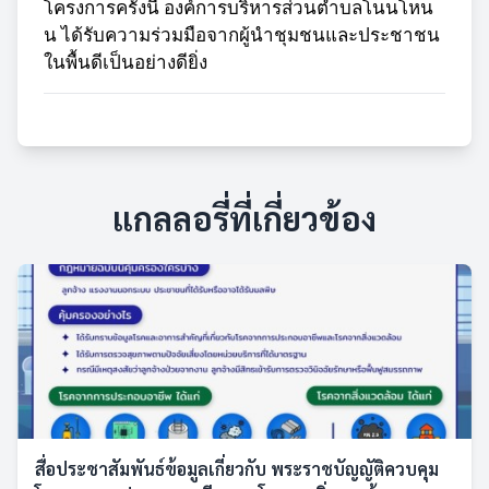
โครงการครั้งนี้ องค์การบริหารส่วนตำบลโนนโหน
น ได้รับความร่วมมือจากผู้นำชุมชนและประชาชน
ในพื้นดีเป็นอย่างดียิ่ง
แกลลอรี่ที่เกี่ยวข้อง
สื่อประชาสัมพันธ์ข้อมูลเกี่ยวกับ พระราชบัญญัติควบคุม