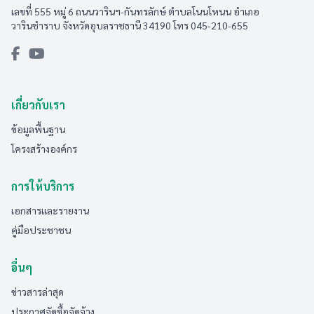
เลขที่ 555 หมู่ 6 ถนนวารินฯ-กันทรลักษ์ ตำบลโนนโหนน อำเภอ
วารินชำราบ จังหวัดอุบลราชธานี 34190 โทร 045-210-655
เกี่ยวกับเรา
ข้อมูลพื้นฐาน
โครงสร้างองค์กร
การให้บริการ
เอกสารและรายงาน
คู่มือประชาชน
อื่นๆ
ข่าวสารล่าสุด
ประกาศจัดซื้อจัดจ้าง