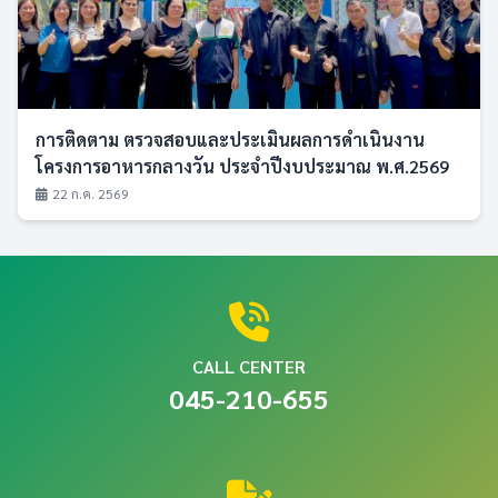
การติดตาม ตรวจสอบและประเมินผลการดำเนินงาน
โครงการอาหารกลางวัน ประจำปีงบประมาณ พ.ศ.2569
22 ก.ค. 2569
CALL CENTER
045-210-655