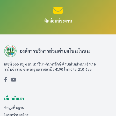
ติดต่อหน่วยงาน
องค์การบริหารส่วนตำบลโนนโหนน
เลขที่ 555 หมู่ 6 ถนนวารินฯ-กันทรลักษ์ ตำบลโนนโหนน อำเภอ
วารินชำราบ จังหวัดอุบลราชธานี 34190 โทร 045-210-655
เกี่ยวกับเรา
ข้อมูลพื้นฐาน
โครงสร้างองค์กร