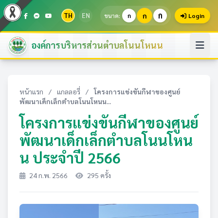
ก
TH
EN
ก
ขนาด:
ก
Login
องค์การบริหารส่วนตำบลโนนโหนน
หน้าแรก
/
แกลลอรี่
/
โครงการแข่งขันกีฬาของศูนย์
พัฒนาเด็กเล็กตำบลโนนโหนน...
โครงการแข่งขันกีฬาของศูนย์
พัฒนาเด็กเล็กตำบลโนนโหน
น ประจำปี 2566
24 ก.พ. 2566
295 ครั้ง