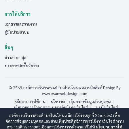
การให้บริการ
เอกสารและรายงาน
คู่มือประชาชน
อื่นๆ
ข่าวสารล่าสุด
ประกาศจัดซื้อจัดจ้าง
© 2569 องค์การบริหารส่วนตำบลโนนโหนน สงวนลิขสิทธิ์
Design By
www.esanwebdesign.com
นโยบายการใช้งาน
|
นโยบายการคุ้มครองข้อมูลส่วนบุคคล
|
นโยบายการรักษาความปลอดภัยมั่นคงเว็บไซต์
|
แผนผังเว็บไซต์
องค์การบริหารส่วนตำบลโนนโหนน มีการใช้งานคุกกี้ (Cookies) เพื่อ
ออนไลน์:
1
ทั้งหมด:
105
(ดูสถิติทั้งหมด)
จัดการข้อมูลส่วนบุคคลและช่วยเพิ่มประสิทธิภาพการใช้งานเว็บไซต์ ท่าน
สามารถศึกษารายละเอียดการใช้งานการตั้งค่าคุกกี้ได้ที่
นโยบายการใช้