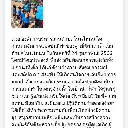
ด้วย องค์การบริหารส่วนตำบลโนนโหนน ได้
กำหนดจัดการแข่งขันกีฬาของศูนย์พัฒนาเด็กเล็ก
ตำบลโนนโหนน ในวันศุกร์ที่ 24 กุมภาพันธ์ 2566
โดยมีวัตถุประสงค์เพื่อส่งเสริมพัฒนาการแห่งวัยทั้ง
4 ด้านให้เด็ก ได้แก่ ด้านร่างกาย สังคม อารมณ์
และสติปัญญา ส่งเสริมให้เด็กสนใจการเล่นกีฬา การ
ออกกำลังกายและกิจกรรมกลางแจ้ง ปลูกฝังค่านิยม
การเล่นกีฬาให้เด็กรู้จักมีน้ำใจเป็นนักกีฬา ให้รู้แพ้ รู้
ชนะ และรู้อภัย ส่งเสริมให้เด็กมีระเบียบวินัย มีความ
อดทน มีสมาธิ และยินยอมปฏิบัติตามข้อตกลงง่ายๆ
ให้เด็กได้ทำกิจกรรมร่วมกับเพื่อนได้อย่างมีความ
สุข สนุกสนาน เพลิดเพลินและเป็นการสร้างความ
สัมพันธ์อันดีระหว่างเด็ก ผู้ปกครอง ครูผู้ดูแลเด็ก ผู้