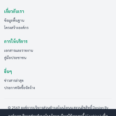
เกี่ยวกับเรา
ข้อมูลพื้นฐาน
โครงสร้างองค์กร
การให้บริการ
เอกสารและรายงาน
คู่มือประชาชน
อื่นๆ
ข่าวสารล่าสุด
ประกาศจัดซื้อจัดจ้าง
© 2569 องค์การบริหารส่วนตำบลโนนโหนน สงวนลิขสิทธิ์
Design By
www.esanwebdesign.com
องค์การบริหารส่วนตำบลโนนโหนน มีการใช้งานคุกกี้ (Cookies) เพื่อ