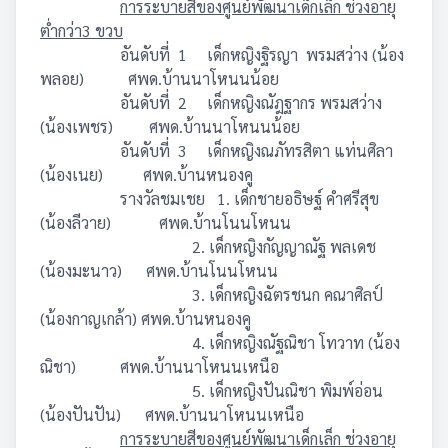
การระบายสีของศูนย์พัฒนาเด็กเล็ก ช่วงอายุ
ต่ำกว่า3 ขวบ
อันดับที่ 1 เด็กหญิงฐิรญา พรมสว่าง (น้อง
พลอย) ศพด.บ้านนาโหนนน้อย
อันดับที่ 2 เด็กหญิงณัฎฐากร พรมสว่าง
(น้องเพชร) ศพด.บ้านนาโหนนน้อย
อันดับที่ 3 เด็กหญิงณภัทรสิตา แท่นศิลา
(น้องเนย) ศพด.บ้านหนองคู
รางวัลชมเชย 1. เด็กชายอธิษฐ์ คำศรีสุข
(น้องลีวาย) ศพด.บ้านโนนโหนน
2. เด็กหญิงกัญญาณัฐ พลเดช
(น้องมะนาว) ศพด.บ้านโนนโหนน
3. เด็กหญิงฉัตรชนก คณาศิลป์
(น้องกาญเกล้า) ศพด.บ้านหนองคู
4. เด็กหญิงณัฐณิชา โทวาท (น้อง
ณิชา) ศพด.บ้านนาโหนนเหนือ
5. เด็กหญิงปันณิชา พิมพ์อ่อน
(น้องปันปัน) ศพด.บ้านนาโหนนเหนือ
การระบายสีของศูนย์พัฒนาเด็กเล็ก ช่วงอายุ