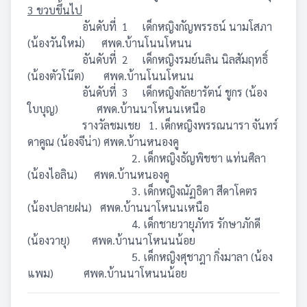
3 ขวบขึ้นไป
อันดับที่ 1 เด็กหญิงกัญพรรธน์ นามโสภา
(น้องวันใหม่) ศพด.บ้านโนนโหนน
อันดับที่ 2 เด็กหญิงรมย์นลิน นิลสัมฤทธิ์
(น้องตัวโน๊ต) ศพด.บ้านโนนโหนน
อันดับที่ 3 เด็กหญิงกัลยารัตน์ ชูกร (น้อง
ใบบุญ) ศพด.บ้านนาโหนนเหนือ
รางวัลชมเชย 1. เด็กหญิงพรรณนารา จันทร์
ดาคูณ (น้องจีน่า) ศพด.บ้านหนองคู
2. เด็กหญิงธัญพิชชา แท่นศิลา
(น้องไอลิน) ศพด.บ้านหนองคู
3. เด็กหญิงณัฏธิดา สีดาโคตร
(น้องปลายฝน) ศพด.บ้านนาโหนนเหนือ
4. เด็กชายวายุภัทร รักษาภักดี
(น้องวายุ) ศพด.บ้านนาโหนนน้อย
5. เด็กหญิงศุชาฎา กิ่งมาลา (น้อง
แพม) ศพด.บ้านนาโหนนน้อย