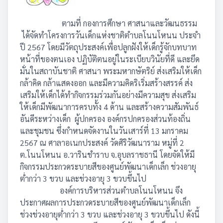
ตามที่ กองการศึกษา ศาสนาและวัฒนธรรม
ได้จัดทำโครงการวันเด็กแห่งชาติตำบลโนนโหนน ประจำ
ปี 2567 โดยมีวัตถุประสงค์เพื่อปลูกฝังให้เด็กรู้จักบทบาท
หน้าที่ของตนเอง ปฏิบัติตนอยู่ในระเบียบวินัยที่ดี และยึด
มั่นในสถาบันชาติ ศาสนา พระมหากษัตริย์ ส่งเสริมให้เด็ก
กล้าคิด กล้าแสดงออก และมีความคิดริเริ่มสร้างสรรค์ ส่ง
เสริมให้เด็กได้ทำกิจกรรมร่วมกันอย่างมีความสุข ส่งเสริม
ให้เด็กมีพัฒนาการครบทั้ง 4 ด้าน และสร้างความสัมพันธ์
อันดีระหว่างเด็ก ผู้ปกครอง องค์กรปกครองส่วนท้องถิ่น
และชุมชน ซึ่งกำหนดจัดงานในวันเสาร์ที่ 13 มกราคม
2567 ณ ศาลาอเนกประสงค์ วัดศิริวัฒนาราม หมู่ที่ 2
ต.โนนโหนน อ.วารินชำราบ จ.อุบลราชธานี โดยจัดให้มี
กิจกรรมประกวดระบายสีของศูนย์พัฒนาเด็กเล็ก ช่วงอายุ
ต่ำกว่า 3 ขวบ และช่วงอายุ 3 ขวบขึ้นไป
องค์การบริหารส่วนตำบลโนนโหนน จึง
ประกาศผลการประกวดระบายสีของศูนย์พัฒนาเด็กเล็ก
ช่วงช่วงอายุต่ำกว่า 3 ขวบ และช่วงอายุ 3 ขวบขึ้นไป ดังนี้