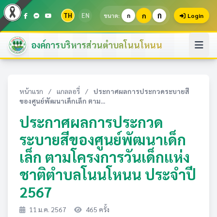
ก
TH
EN
ก
ขนาด:
ก
Login
องค์การบริหารส่วนตำบลโนนโหนน
หน้าแรก
/
แกลลอรี่
/
ประกาศผลการประกวดระบายสี
ของศูนย์พัฒนาเด็กเล็ก ตาม...
ประกาศผลการประกวด
ระบายสีของศูนย์พัฒนาเด็ก
เล็ก ตามโครงการวันเด็กแห่ง
ชาติตำบลโนนโหนน ประจำปี
2567
11 ม.ค. 2567
465 ครั้ง