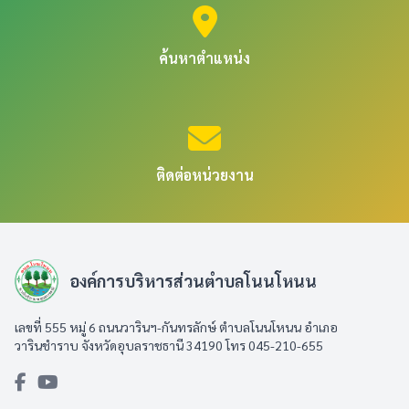
ค้นหาตำแหน่ง
ติดต่อหน่วยงาน
องค์การบริหารส่วนตำบลโนนโหนน
เลขที่ 555 หมู่ 6 ถนนวารินฯ-กันทรลักษ์ ตำบลโนนโหนน อำเภอ
วารินชำราบ จังหวัดอุบลราชธานี 34190 โทร 045-210-655