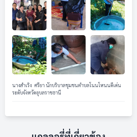
นางสำเริง ศรียา นักบริบาลชุมชนตำบลโนนโหนนดีเด่น
ระดับจังหวัดอุบลราชธานี
แกลลอรี่ที่เกี่ยวข้อง