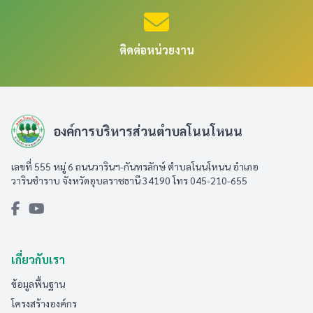
ติดต่อหน่วยงาน
องค์การบริหารส่วนตำบลโนนโหนน
เลขที่ 555 หมู่ 6 ถนนวารินฯ-กันทรลักษ์ ตำบลโนนโหนน อำเภอ
วารินชำราบ จังหวัดอุบลราชธานี 34190 โทร 045-210-655
เกี่ยวกับเรา
ข้อมูลพื้นฐาน
โครงสร้างองค์กร