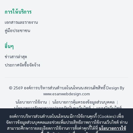
การให้บริการ
เอกสารและรายงาน
คู่มือประชาชน
อื่นๆ
ข่าวสารล่าสุด
ประกาศจัดซื้อจัดจ้าง
© 2569 องค์การบริหารส่วนตำบลโนนโหนน สงวนลิขสิทธิ์
Design By
www.esanwebdesign.com
นโยบายการใช้งาน
|
นโยบายการคุ้มครองข้อมูลส่วนบุคคล
|
นโยบายการรักษาความปลอดภัยมั่นคงเว็บไซต์
|
แผนผังเว็บไซต์
องค์การบริหารส่วนตำบลโนนโหนน มีการใช้งานคุกกี้ (Cookies) เพื่อ
ออนไลน์:
2
ทั้งหมด:
105
(ดูสถิติทั้งหมด)
จัดการข้อมูลส่วนบุคคลและช่วยเพิ่มประสิทธิภาพการใช้งานเว็บไซต์ ท่าน
สามารถศึกษารายละเอียดการใช้งานการตั้งค่าคุกกี้ได้ที่
นโยบายการใช้