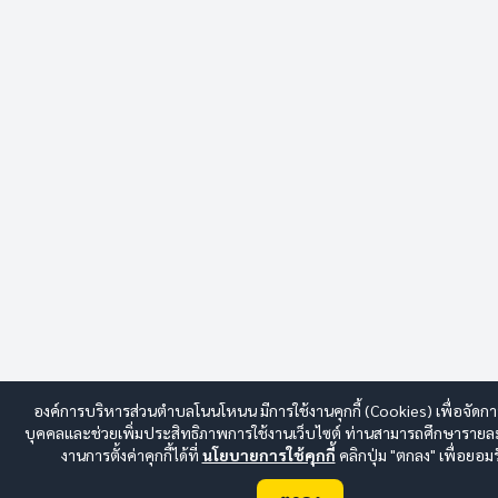
องค์การบริหารส่วนตำบลโนนโหนน มีการใช้งานคุกกี้ (Cookies) เพื่อจัดกา
บุคคลและช่วยเพิ่มประสิทธิภาพการใช้งานเว็บไซต์ ท่านสามารถศึกษารายละ
งานการตั้งค่าคุกกี้ได้ที่
นโยบายการใช้คุกกี้
คลิกปุ่ม "ตกลง" เพื่อยอมรั