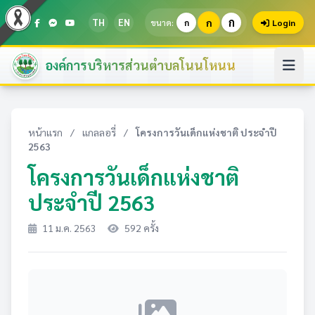
ก
TH
EN
ก
ขนาด:
ก
Login
องค์การบริหารส่วนตำบลโนนโหนน
หน้าแรก
/
แกลลอรี่
/
โครงการวันเด็กแห่งชาติ ประจำปี
2563
โครงการวันเด็กแห่งชาติ
ประจำปี 2563
11 ม.ค. 2563
592 ครั้ง