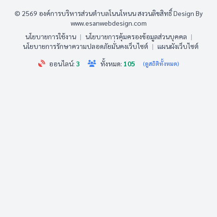
© 2569 องค์การบริหารส่วนตำบลโนนโหนน สงวนลิขสิทธิ์
Design By
www.esanwebdesign.com
นโยบายการใช้งาน
|
นโยบายการคุ้มครองข้อมูลส่วนบุคคล
|
นโยบายการรักษาความปลอดภัยมั่นคงเว็บไซต์
|
แผนผังเว็บไซต์
ออนไลน์:
3
ทั้งหมด:
105
(ดูสถิติทั้งหมด)