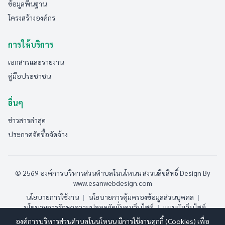
ข้อมูลพื้นฐาน
โครงสร้างองค์กร
การให้บริการ
เอกสารและรายงาน
คู่มือประชาชน
อื่นๆ
ข่าวสารล่าสุด
ประกาศจัดซื้อจัดจ้าง
© 2569 องค์การบริหารส่วนตำบลโนนโหนน สงวนลิขสิทธิ์
Design By
www.esanwebdesign.com
นโยบายการใช้งาน
|
นโยบายการคุ้มครองข้อมูลส่วนบุคคล
|
นโยบายการรักษาความปลอดภัยมั่นคงเว็บไซต์
|
แผนผังเว็บไซต์
องค์การบริหารส่วนตำบลโนนโหนน มีการใช้งานคุกกี้ (Cookies) เพื่อ
ออนไลน์:
1
ทั้งหมด:
107
(ดูสถิติทั้งหมด)