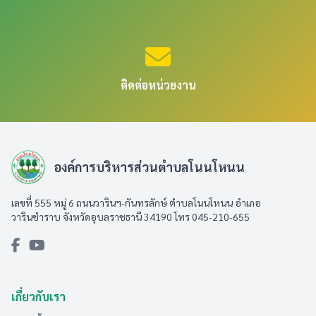
ติดต่อหน่วยงาน
องค์การบริหารส่วนตำบลโนนโหนน
เลขที่ 555 หมู่ 6 ถนนวารินฯ-กันทรลักษ์ ตำบลโนนโหนน อำเภอ
วารินชำราบ จังหวัดอุบลราชธานี 34190 โทร 045-210-655
เกี่ยวกับเรา